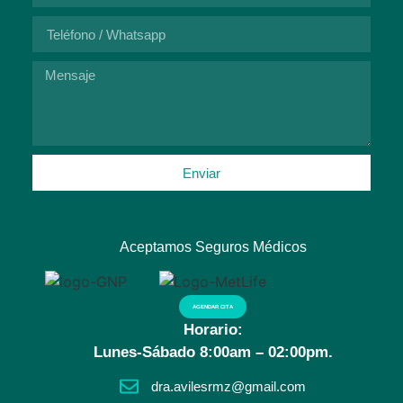
Enviar
Aceptamos Seguros Médicos
AGENDAR CITA
Horario:
Lunes-Sábado 8:00am – 02:00pm.
dra.avilesrmz@gmail.com